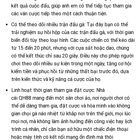
kết quả cuộc đấu, giúp anh em có thể tiếp tục tham gia
các ván cược tiếp theo một cách thuận tiện.
Có thể theo dõi nhiều trận đấu gà: Tại đây bạn có thể
trải nghiệm sự hồi hộp của các trận đấu gà, với thời gian
biến đổi tùy theo loại hình. Các cuộc chiến có thể kéo dài
từ 15 đến 20 phút, nhưng với cựa sắt hoặc dao, chúng
có thể kết thúc chỉ sau 20 giây. Điều này cho phép người
chơi theo dõi nhiều sự kiện trong một ngày, tăng cơ hội
kiếm tiền và phục hồi từ những thất bại trước đó, dựa
trên kiến thức và kỹ năng cá cược của họ.
Linh hoạt thời gian tham gia đặt cược: Nhà
cái QH88 mang đến một sân chơi ảo, nơi người chơi có
thể dễ dàng tham gia, đặt cược và hòa mình vào không
gian chọi gà náo nhiệt từ khắp nơi trên thế giới, mọi lúc
mọi nơi, mà không làm ảnh hưởng đến công việc hay lịch
trình cá nhân, chỉ cần bạn sở hữu một chiếc điện thoại
hoặc máy tính có kết nối mạng ổn định mà thôi.