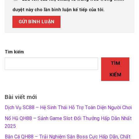
duyệt này cho lần bình luận kế tiếp của tôi.
Tìm kiếm
TÌM
KIẾM
Bài viết mới
Dịch Vụ SC88 – Hệ Sinh Thái Hỗ Trợ Toàn Diện Người Chơi
Nổ Hũ QH88 – Sảnh Game Slot Đổi Thưởng Hấp Dẫn Nhất
2025
Bắn Cá QH88 – Trải Nghiệm Săn Boss Cực Hấp Dẫn, Chất