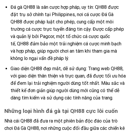
Đá gà QH88 là sân cược hợp pháp, uy tín: QH88 được
đặt trụ sở chính tại Philippines, nơi cá cược Đá Gà
QH88 được pháp luật cho phép, cung cấp một môi
trường cá cược trực tuyến đáng tin cậy. Được cấp phép
và quản lý bởi Pagcor, một tổ chức cá cược quốc
tế, QH88 đảm bảo một trải nghiệm cá cược minh bạch
và hợp pháp, giúp người chơi an tâm khi tham gia mà
không lo ngại vấn đề pháp lý.
Giao diện QH88 đẹp mắt, dễ sử dụng: Trang web QH88,
với giao diện thân thiện và trực quan, đã được tối ưu hóa
để đem lại trải nghiệm người dùng tốt nhất. Màu sắc và
thiết kế đơn giản giúp người dùng mới cũng có thể dễ
dàng tìm kiếm và sử dụng các tính năng của trang.
Những loại hình đá gà tại QH88 cực lôi cuốn
Nhà cái QH88 đã đưa ra một phiên bản độc đáo của trò
chơi Đá Gà QH88, nơi những cuộc đối đầu giữa các chiến kê