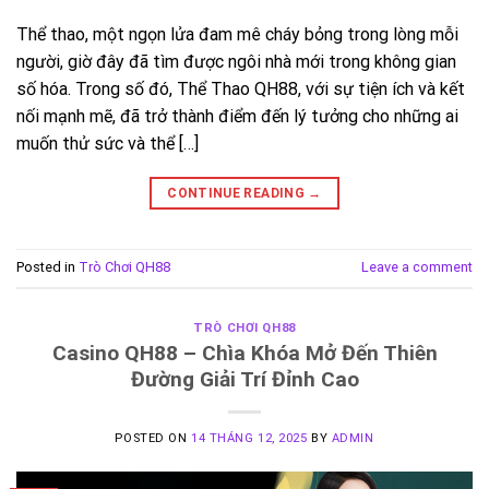
Thể thao, một ngọn lửa đam mê cháy bỏng trong lòng mỗi
người, giờ đây đã tìm được ngôi nhà mới trong không gian
số hóa. Trong số đó, Thể Thao QH88, với sự tiện ích và kết
nối mạnh mẽ, đã trở thành điểm đến lý tưởng cho những ai
muốn thử sức và thể […]
CONTINUE READING
→
Posted in
Trò Chơi QH88
Leave a comment
TRÒ CHƠI QH88
Casino QH88 – Chìa Khóa Mở Đến Thiên
Đường Giải Trí Đỉnh Cao
POSTED ON
14 THÁNG 12, 2025
BY
ADMIN