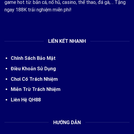
game hot từ: bắn cá, nổ hũ, casino, thể thao, đá gà,… Tặng
ngay 188K trải nghiệm miễn phí!
s8
|
s8
|
s8
|
s8
|
kubet
|
nh88
|
69vn
|
go88
|
98win
LIÊN KẾT NHANH
Chính Sách Bảo Mật
Điều Khoản Sử Dụng
Chơi Có Trách Nhiệm
Miễn Trừ Trách Nhiệm
Liên Hệ QH88
HƯỚNG DẪN