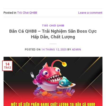
Posted in
Trò Chơi QH88
Leave a comment
TRÒ CHƠI QH88
Bắn Cá QH88 – Trải Nghiệm Săn Boss Cực
Hấp Dẫn, Chất Lượng
POSTED ON
14 THÁNG 12, 2025
BY
ADMIN
14
Th12