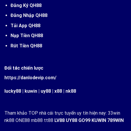
Đăng Ký QH88
Đăng Nhập QH88
Tải App QH88
Nạp Tiền QH88
Rút Tiền QH88
Đối tác chiến lược
https://danlodevip.com/
lucky88
|
kuwin
|
uy88
|
x88
|
nk88
Tham khảo TOP nhà cái trực tuyến uy tín hiện nay:
33win
nk88
ONE88
mb88
tt88
LV88
UY88
GO99
KUWIN
789WIN