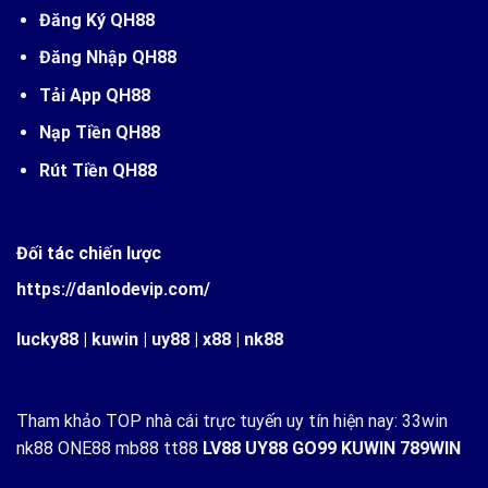
Đăng Ký QH88
Đăng Nhập QH88
Tải App QH88
Nạp Tiền QH88
Rút Tiền QH88
Đối tác chiến lược
https://danlodevip.com/
lucky88
|
kuwin
|
uy88
|
x88
|
nk88
Tham khảo TOP nhà cái trực tuyến uy tín hiện nay:
33win
nk88
ONE88
mb88
tt88
LV88
UY88
GO99
KUWIN
789WIN