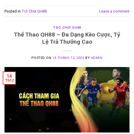
Posted in
Trò Chơi QH88
Leave a comment
TRÒ CHƠI QH88
Thể Thao QH88 – Đa Dạng Kèo Cược, Tỷ
Lệ Trả Thưởng Cao
POSTED ON
14 THÁNG 12, 2025
BY
ADMIN
14
Th12