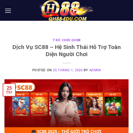
Skip
to
content
TRÒ CHƠI QH88
Dịch Vụ SC88 – Hệ Sinh Thái Hỗ Trợ Toàn
Diện Người Chơi
POSTED ON
25 THÁNG 1, 2026
BY
ADMIN
25
Th1