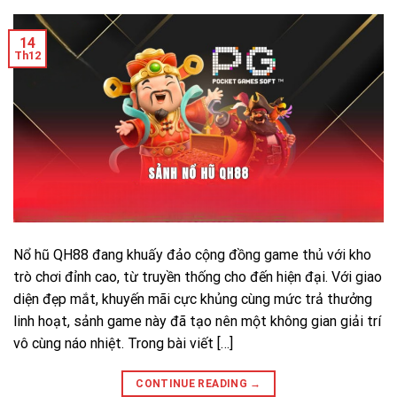
14
Th12
Nổ hũ QH88 đang khuấy đảo cộng đồng game thủ với kho
trò chơi đỉnh cao, từ truyền thống cho đến hiện đại. Với giao
diện đẹp mắt, khuyến mãi cực khủng cùng mức trả thưởng
linh hoạt, sảnh game này đã tạo nên một không gian giải trí
vô cùng náo nhiệt. Trong bài viết […]
CONTINUE READING
→